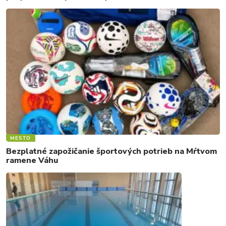
MESTO
Bezplatné zapožičanie športových potrieb na Mŕtvom
ramene Váhu