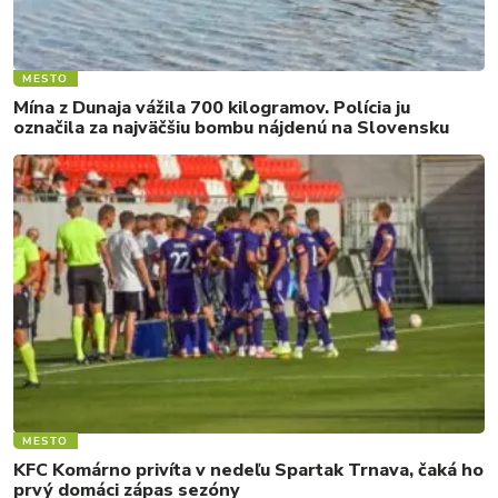
MESTO
Mína z Dunaja vážila 700 kilogramov. Polícia ju
označila za najväčšiu bombu nájdenú na Slovensku
MESTO
KFC Komárno privíta v nedeľu Spartak Trnava, čaká ho
prvý domáci zápas sezóny