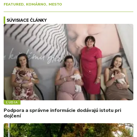
FEATURED
KOMÁRNO
MESTO
SÚVISIACE ČLÁNKY
ĽUDIA
Podpora a správne informácie dodávajú istotu pri
dojčení