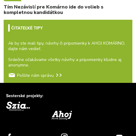
Tím Nezávislí pre Komárno ide do volieb s
kompletnou kandidátkou
ČITATEĽKÉ TIPY
Ak by ste mali tipy, návrhy či pripomienky k AHOJ KOMÁRNO,
dajte nám vedieť.
Srdečne očakávame všetky návrhy a pripomienky kľudne aj
anonymne.
Pošlite nám správu
Sesterské projekty: