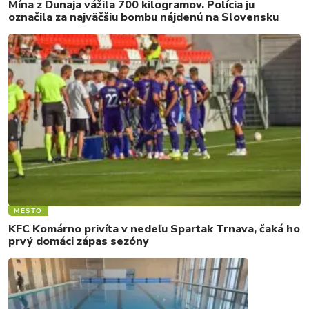
Mína z Dunaja vážila 700 kilogramov. Polícia ju
označila za najväčšiu bombu nájdenú na Slovensku
MESTO
KFC Komárno privíta v nedeľu Spartak Trnava, čaká ho
prvý domáci zápas sezóny