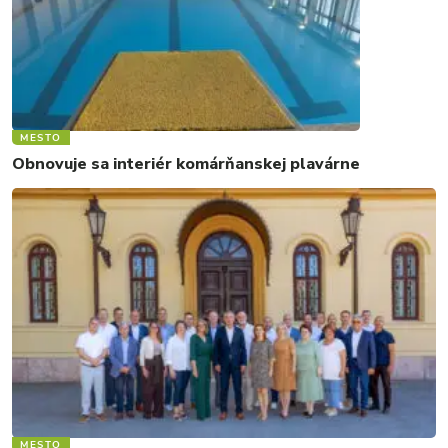
MESTO
Obnovuje sa interiér komárňanskej plavárne
MESTO