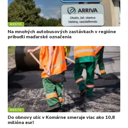
MESTO
Na mnohých autobusových zastávkach v regióne
pribudli maďarské označenia
MESTO
Do obnovy ulíc v Komárne smeruje viac ako 10,8
milióna eur!