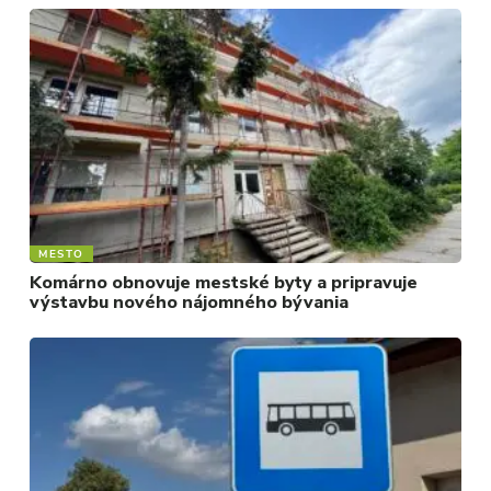
MESTO
Komárno obnovuje mestské byty a pripravuje
výstavbu nového nájomného bývania