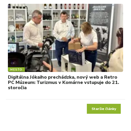
MESTO
Digitálna Jókaiho prechádzka, nový web a Retro
PC Múzeum: Turizmus v Komárne vstupuje do 21.
storočia
Staršie články