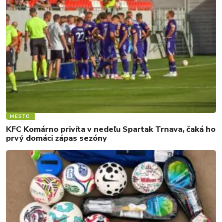
MESTO
KFC Komárno privíta v nedeľu Spartak Trnava, čaká ho
prvý domáci zápas sezóny