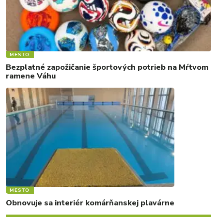
MESTO
Bezplatné zapožičanie športových potrieb na Mŕtvom
ramene Váhu
MESTO
Obnovuje sa interiér komárňanskej plavárne