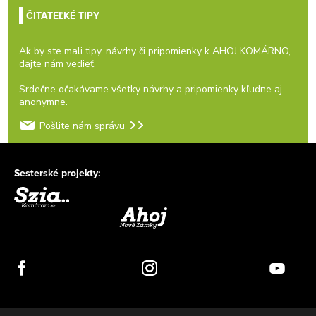
ČITATEĽKÉ TIPY
Ak by ste mali tipy, návrhy či pripomienky k AHOJ KOMÁRNO,
dajte nám vedieť.
Srdečne očakávame všetky návrhy a pripomienky kľudne aj
anonymne.
Pošlite nám správu
Sesterské projekty: