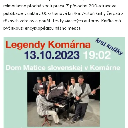
mimoriadne plodná spolupráca. Z pôvodne 200-stranovej
publikácie vznikla 300-stranová knižka. Autori knihy čerpali z
rôznych zdrojov a použili texty viacerých autorov. Knižka má
byť akousi encyklopédiou nášho mesta.