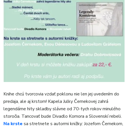
Knihe chcú tvorcovia vzdať poklonu nie len jej uvedením do
predaja, ale aj krstom! Kapela Julky Černekovej zahrá
legendárne hity skladby slávne od 70-tych rokov minulého
storočia. Tancovať bude Divadlo Komora a Slovenskí rebeli.
Na krste
sa stretnete s autormi knižky: Jozefom Černekom,