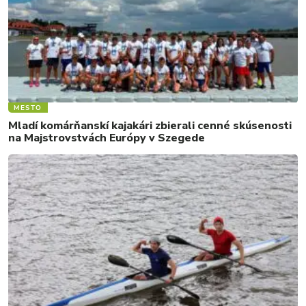
MESTO
Mladí komárňanskí kajakári zbierali cenné skúsenosti
na Majstrovstvách Európy v Szegede