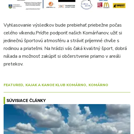
Vyhlasovanie výsledkov bude prebiehať priebežne počas
celého víkendu.Príďte podporiť našich Komárňanov, užiť si
jedinečnú športovú atmosféru a stráviť príjemné chvíle s
rodinou a priateľmi. Na hrádzi vás čaká kvalitný šport, dobrá
nálada a možnosť zakúpiť si občerstvenie priamo v areáli
pretekov.
FEATURED
KAJAK A KANOE KLUB KOMÁRNO
KOMÁRNO
SÚVISIACE ČLÁNKY