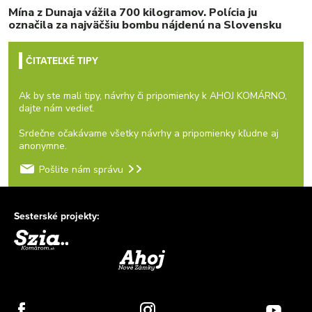
Mína z Dunaja vážila 700 kilogramov. Polícia ju
označila za najväčšiu bombu nájdenú na Slovensku
ČITATEĽKÉ TIPY
Ak by ste mali tipy, návrhy či pripomienky k AHOJ KOMÁRNO,
dajte nám vedieť.
Srdečne očakávame všetky návrhy a pripomienky kľudne aj
anonymne.
Pošlite nám správu
Sesterské projekty: