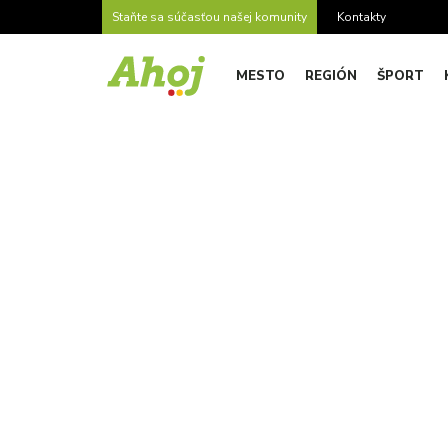
Staňte sa súčasťou našej komunity
Kontakty
MESTO
REGIÓN
ŠPORT