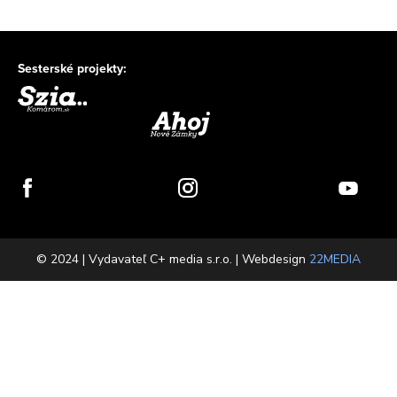
Sesterské projekty:
© 2024 | Vydavateľ C+ media s.r.o. | Webdesign
22MEDIA