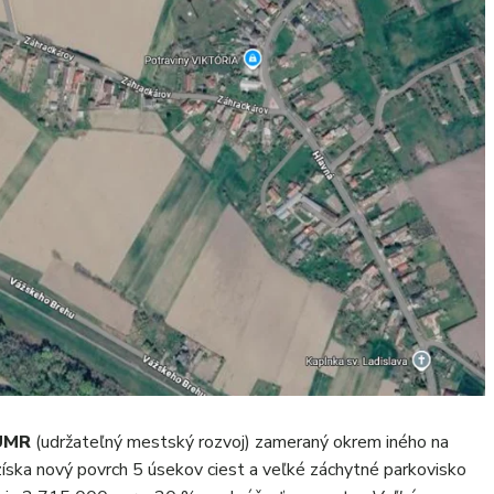
 UMR
(udržateľný mestský rozvoj) zameraný okrem iného na
získa nový povrch 5 úsekov ciest a veľké záchytné parkovisko