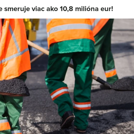
 smeruje viac ako 10,8 milióna eur!