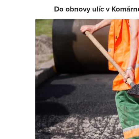
Do obnovy ulíc v Komárne