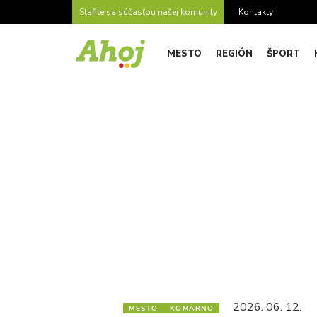
Staňte sa súčasťou našej komunity
Kontakty
MESTO
REGIÓN
ŠPORT
2026. 06. 12.
MESTO
KOMÁRNO