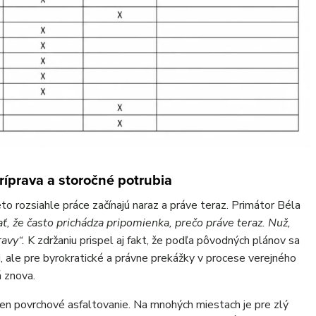
ríprava a storočné potrubia
eto rozsiahle práce začínajú naraz a práve teraz. Primátor Béla
ť, že často prichádza pripomienka, prečo práve teraz. Nuž,
ravy“.
K zdržaniu prispel aj fakt, že podľa pôvodných plánov sa
, ale pre byrokratické a právne prekážky v procese verejného
 znova.
n povrchové asfaltovanie. Na mnohých miestach je pre zlý