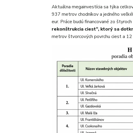
Aktuálna megainvestícia sa týka celkov
937 metrov chodníkov a jedného veľké
eur. Práce budú financované zo štyroch
rekonštrukcia ciest“, ktorý sa dotk
metrov štvorcových povrchu ciest a 12