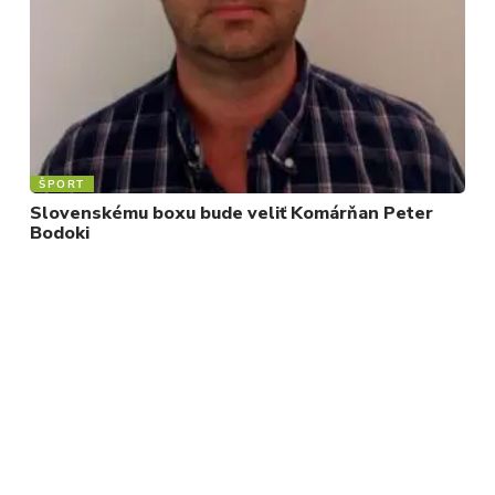
ŠPORT
Slovenskému boxu bude veliť Komárňan Peter
Bodoki