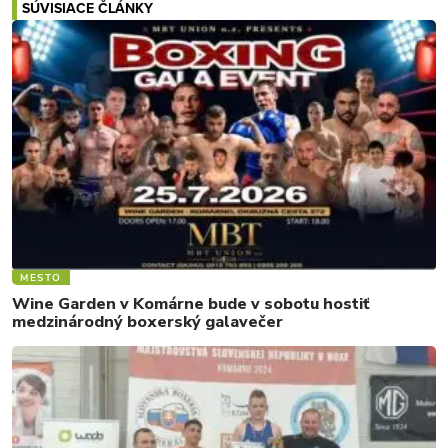
SÚVISIACE ČLÁNKY
MESTO
Wine Garden v Komárne bude v sobotu hostiť
medzinárodný boxerský galavečer