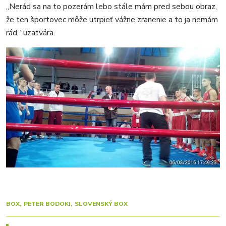
„Nerád sa na to pozerám lebo stále mám pred sebou obraz,
že ten športovec môže utrpieť vážne zranenie a to ja nemám
rád,“ uzatvára.
BOX
PETER BODOKI
SLOVENSKÝ BOX