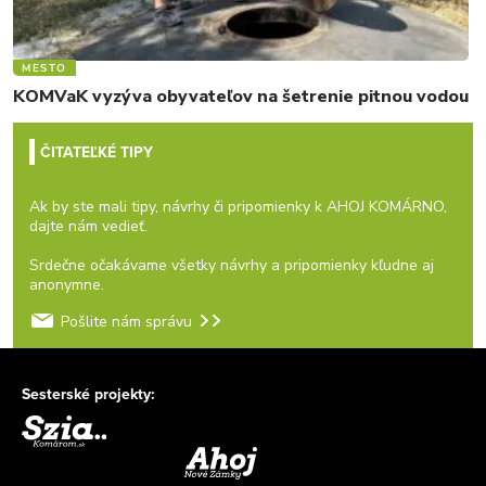
MESTO
KOMVaK vyzýva obyvateľov na šetrenie pitnou vodou
ČITATEĽKÉ TIPY
Ak by ste mali tipy, návrhy či pripomienky k AHOJ KOMÁRNO,
dajte nám vedieť.
Srdečne očakávame všetky návrhy a pripomienky kľudne aj
anonymne.
Pošlite nám správu
Sesterské projekty: