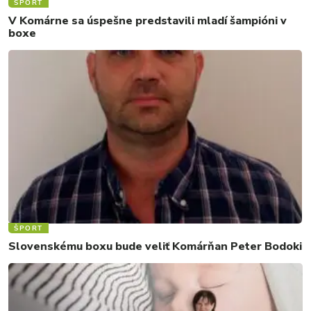
ŠPORT
V Komárne sa úspešne predstavili mladí šampióni v
boxe
ŠPORT
Slovenskému boxu bude veliť Komárňan Peter Bodoki