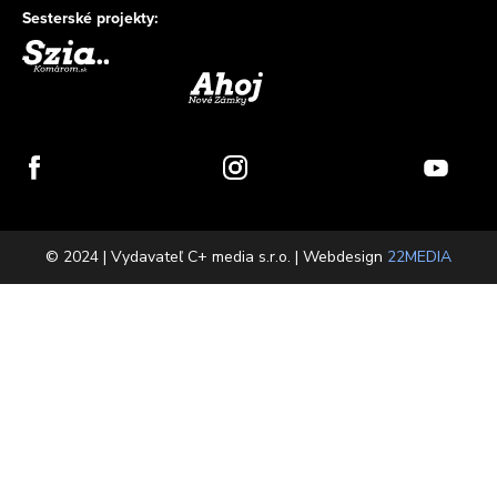
Sesterské projekty:
© 2024 | Vydavateľ C+ media s.r.o. | Webdesign
22MEDIA