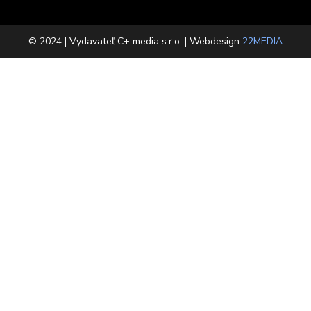
© 2024 | Vydavateľ C+ media s.r.o. | Webdesign
22MEDIA