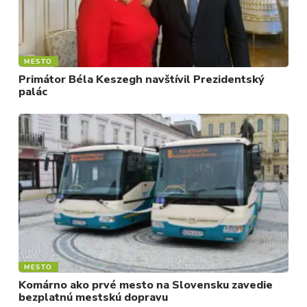
MESTO
Primátor Béla Keszegh navštívil Prezidentský
palác
MESTO
Komárno ako prvé mesto na Slovensku zavedie
bezplatnú mestskú dopravu