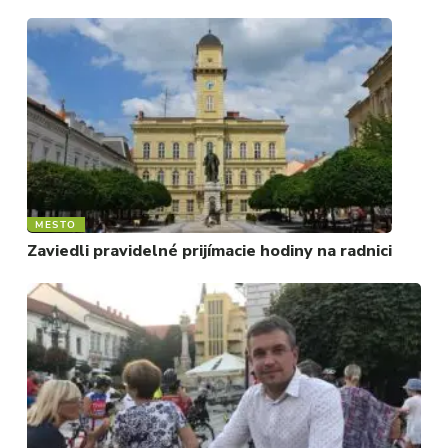
MESTO
Zaviedli pravidelné prijímacie hodiny na radnici