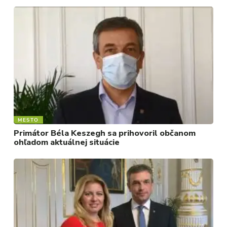
FOTKY
VIDEO
MIX
MESTO
Primátor Béla Keszegh sa prihovoril občanom
ohľadom aktuálnej situácie