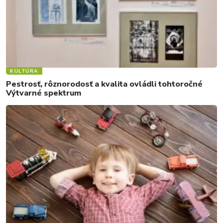
KULTÚRA
Pestrosť, rôznorodosť a kvalita ovládli tohtoročné
Výtvarné spektrum