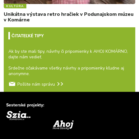
KULTÚRA
Unikátna výstava retro hračiek v Podunajskom múzeu
v Komárne
ČITATEĽKÉ TIPY
Ak by ste mali tipy, návrhy či pripomienky k AHOJ KOMÁRNO,
dajte nám vedieť.
Srdečne očakávame všetky návrhy a pripomienky kľudne aj
anonymne.
Pošlite nám správu
Sesterské projekty: