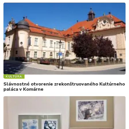
KULTÚRA
Slávnostné otvorenie zrekonštruovaného Kultúrneho
paláca v Komárne