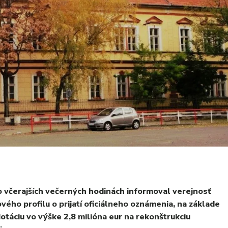
včerajších večerných hodinách informoval verejnosť
ho profilu o prijatí oficiálneho oznámenia, na základe
áciu vo výške 2,8 milióna eur na rekonštrukciu