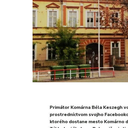
Primátor Komárna Béla Keszegh vo 
prostredníctvom svojho Facebookové
ktorého dostane mesto Komárno dot