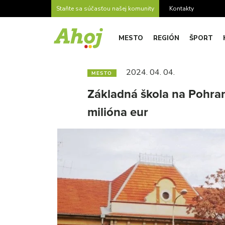
Staňte sa súčasťou našej komunity
Kontakty
MESTO
REGIÓN
ŠPORT
2024. 04. 04.
MESTO
Základná škola na Pohrani
milióna eur