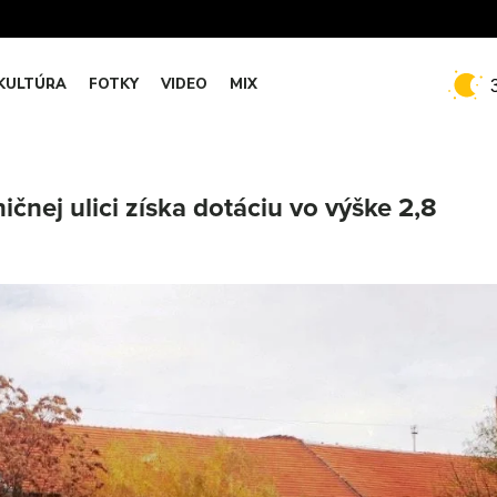
KULTÚRA
FOTKY
VIDEO
MIX
čnej ulici získa dotáciu vo výške 2,8