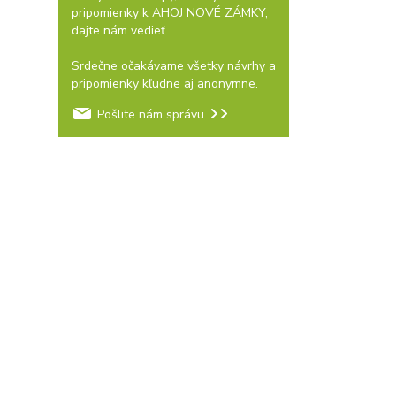
pripomienky k AHOJ NOVÉ ZÁMKY,
dajte nám vedieť.
Srdečne očakávame všetky návrhy a
pripomienky kľudne aj anonymne.
Pošlite nám správu