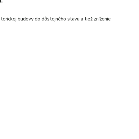
i.
torickej budovy do dôstojného stavu a tiež zníženie