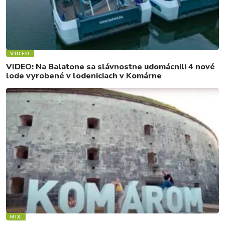
VIDEO
VIDEO: Na Balatone sa slávnostne udomácnili 4 nové
lode vyrobené v lodeniciach v Komárne
MIX