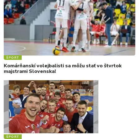
ŠPORT
Komárňanskí volejbalisti sa môžu stať vo štvrtok
majstrami Slovenska!
ŠPORT