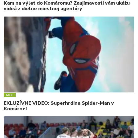
Kam na výlet do Komáromu? Zaujímavosti vám ukážu
videá z dielne miestnej agentúry
MIX
EKLUZÍVNE VIDEO: Superhrdina Spider-Man v
Komárne!