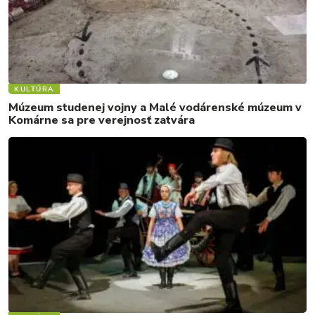
KULTÚRA
Múzeum studenej vojny a Malé vodárenské múzeum v
Komárne sa pre verejnosť zatvára