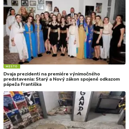
MESTO
Dvaja prezidenti na premiére výnimočného
predstavenia: Starý a Nový zákon spojené odkazom
pápeža Františka