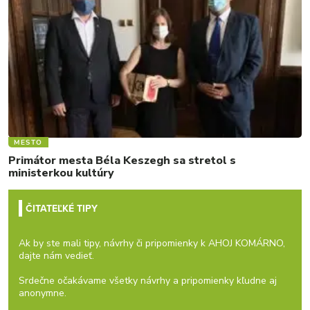
MESTO
Primátor mesta Béla Keszegh sa stretol s
ministerkou kultúry
ČITATEĽKÉ TIPY
Ak by ste mali tipy, návrhy či pripomienky k AHOJ KOMÁRNO,
dajte nám vedieť.
Srdečne očakávame všetky návrhy a pripomienky kľudne aj
anonymne.