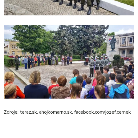
Zdroje: teraz.sk, ahojkomarno.sk, facebook.com/jozef.cernek