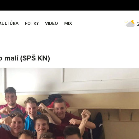
KULTÚRA
FOTKY
VIDEO
MIX
o mali (SPŠ KN)