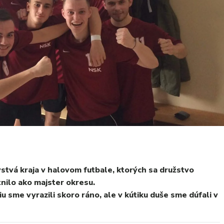
vstvá kraja v halovom futbale, ktorých sa družstvo
nilo ako majster okresu.
 sme vyrazili skoro ráno, ale v kútiku duše sme dúfali v