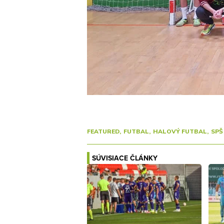
FEATURED
FUTBAL
HALOVÝ FUTBAL
SPŠ
SÚVISIACE ČLÁNKY