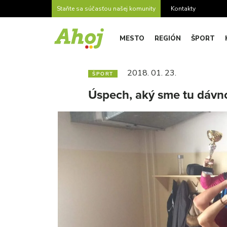
Staňte sa súčasťou našej komunity
Kontakty
MESTO
REGIÓN
ŠPORT
2018. 01. 23.
ŠPORT
Úspech, aký sme tu dávn