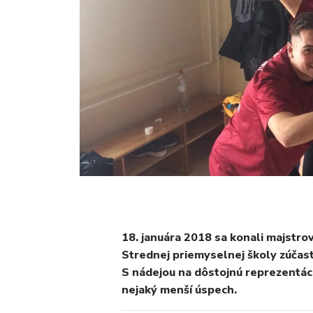
18. januára 2018 sa konali majstro
Strednej priemyselnej školy zúčast
S nádejou na dôstojnú reprezentáciu
nejaký menší úspech.