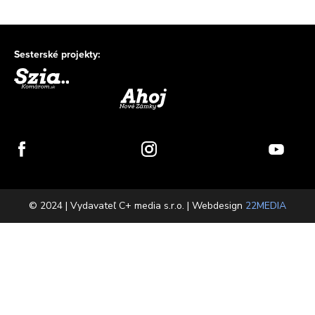
Sesterské projekty:
© 2024 | Vydavateľ C+ media s.r.o. | Webdesign
22MEDIA