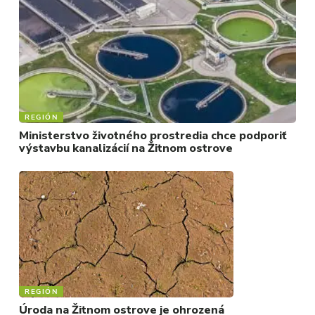
REGIÓN
Ministerstvo životného prostredia chce podporiť
výstavbu kanalizácií na Žitnom ostrove
REGIÓN
Úroda na Žitnom ostrove je ohrozená