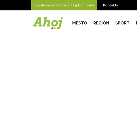
Staňte sa súčasťou našej komunity
Kontakty
MESTO
REGIÓN
ŠPORT