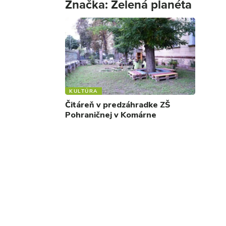
Značka:
Zelená planéta
KULTÚRA
Čitáreň v predzáhradke ZŠ
Pohraničnej v Komárne