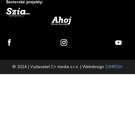
Sesterské projekty:
© 2024 | Vydavateľ C+ media s.r.o. | Webdesign
22MEDIA