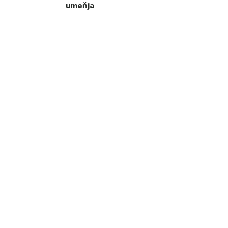
umeňja