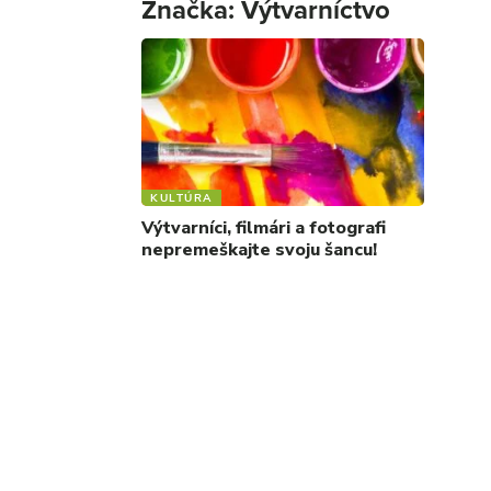
Značka:
Výtvarníctvo
KULTÚRA
Výtvarníci, filmári a fotografi
nepremeškajte svoju šancu!