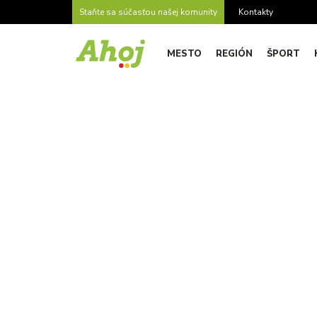
Staňte sa súčasťou našej komunity
Kontakty
MESTO
REGIÓN
ŠPORT