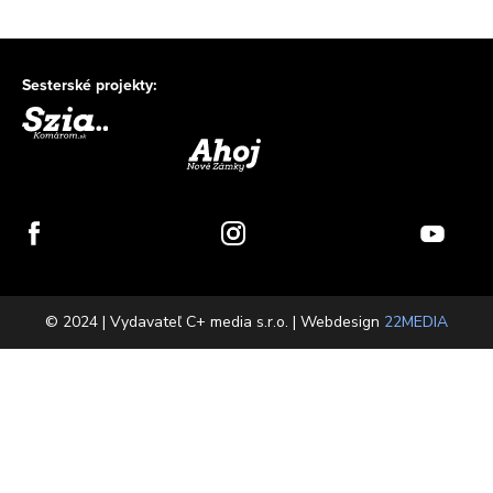
Sesterské projekty:
© 2024 | Vydavateľ C+ media s.r.o. | Webdesign
22MEDIA