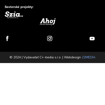
Sesterské projekty:
© 2024 | Vydavateľ C+ media s.r.o. | Webdesign
22MEDIA