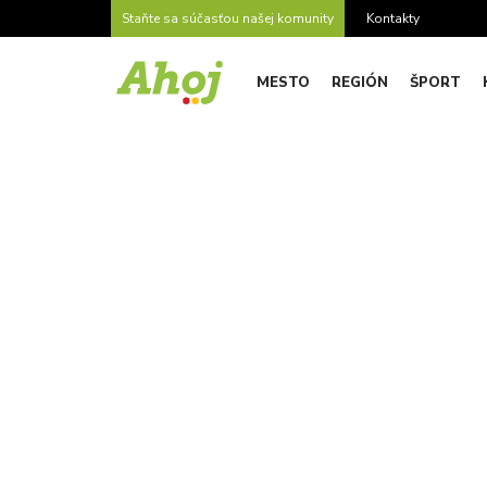
Staňte sa súčasťou našej komunity
Kontakty
MESTO
REGIÓN
ŠPORT