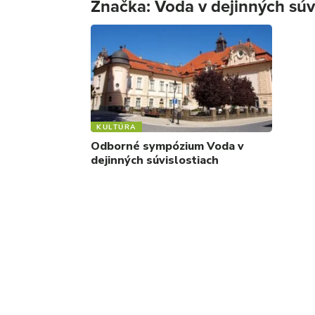
Značka:
Voda v dejinných súv
KULTÚRA
Odborné sympózium Voda v
dejinných súvislostiach