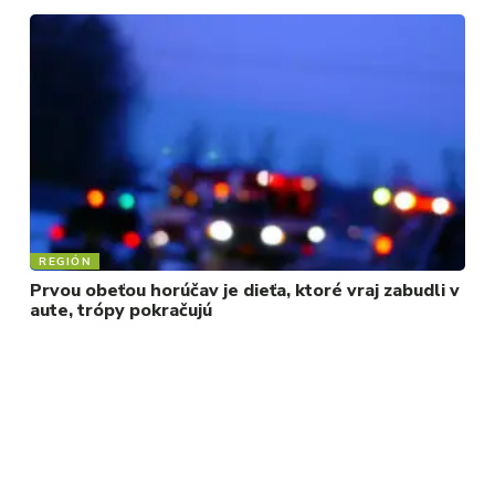
REGIÓN
Prvou obeťou horúčav je dieťa, ktoré vraj zabudli v
aute, trópy pokračujú