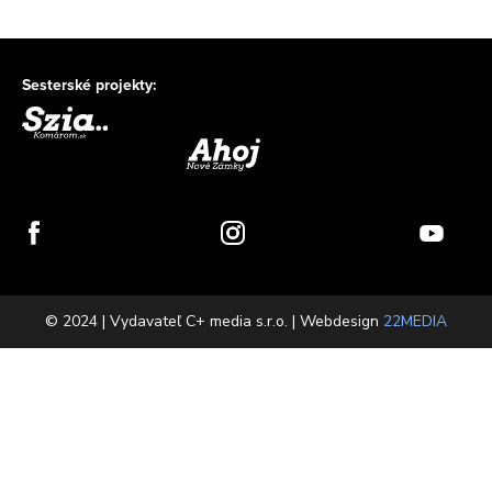
Sesterské projekty:
© 2024 | Vydavateľ C+ media s.r.o. | Webdesign
22MEDIA