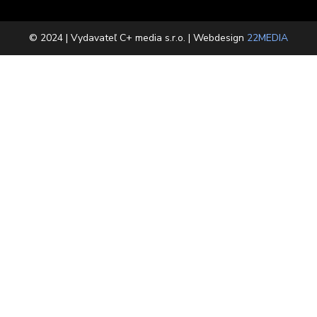
© 2024 | Vydavateľ C+ media s.r.o. | Webdesign
22MEDIA