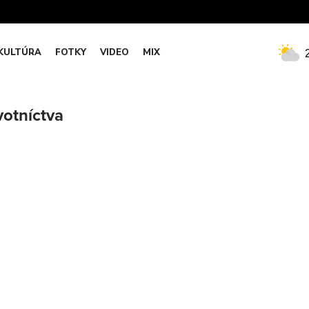
KULTÚRA
FOTKY
VIDEO
MIX
votníctva