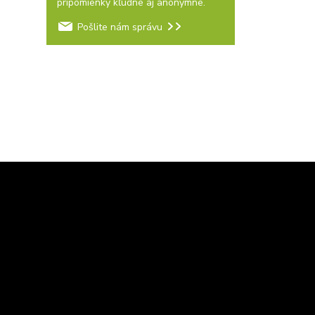
pripomienky kľudne aj anonymne.
Pošlite nám správu