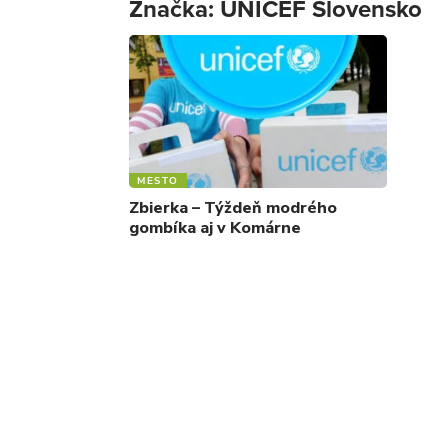
Značka:
UNICEF Slovensko
MESTO
Zbierka – Týždeň modrého
gombíka aj v Komárne