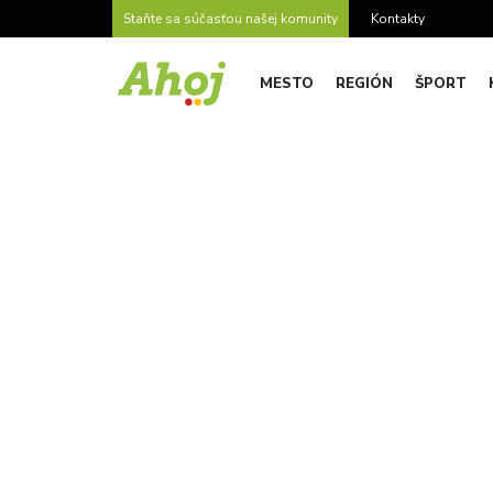
Staňte sa súčasťou našej komunity
Kontakty
MESTO
REGIÓN
ŠPORT