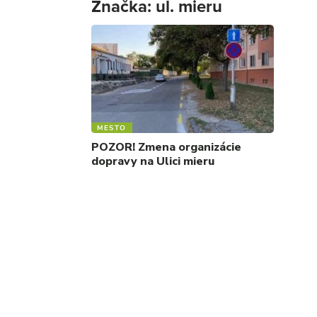
Značka:
ul. mieru
MESTO
POZOR! Zmena organizácie
dopravy na Ulici mieru