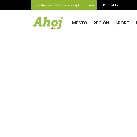
Staňte sa súčasťou našej komunity
Kontakty
MESTO
REGIÓN
ŠPORT