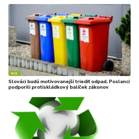
MIX
Slováci budú motivovanejší triediť odpad. Poslanci
podporili protiskládkový balíček zákonov