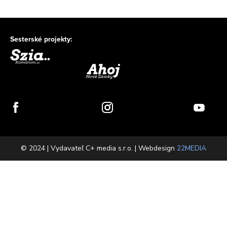
Sesterské projekty:
© 2024 | Vydavateľ C+ media s.r.o. | Webdesign
22MEDIA