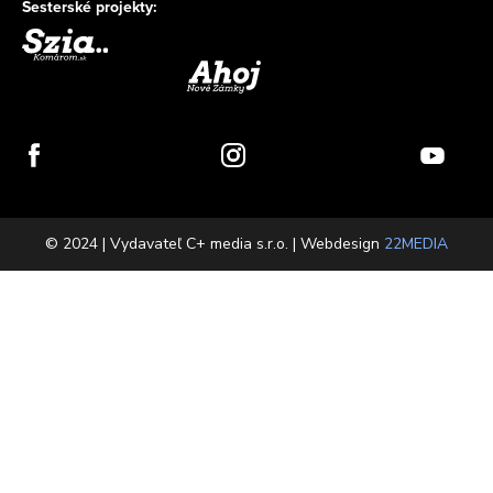
Sesterské projekty:
© 2024 | Vydavateľ C+ media s.r.o. | Webdesign
22MEDIA