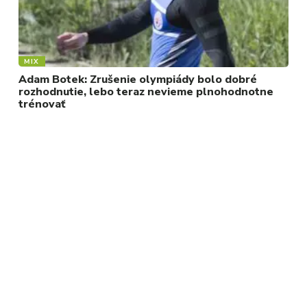
MIX
Adam Botek: Zrušenie olympiády bolo dobré
rozhodnutie, lebo teraz nevieme plnohodnotne
trénovať