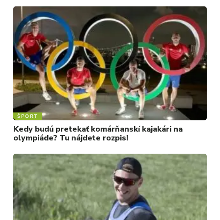
ŠPORT
Kedy budú pretekať komárňanskí kajakári na
olympiáde? Tu nájdete rozpis!