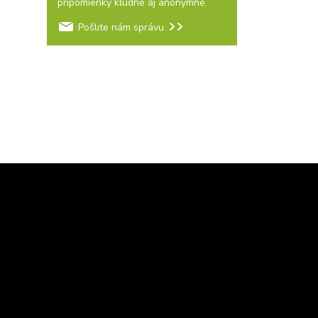
pripomienky kľudne aj anonymne.
Pošlite nám správu