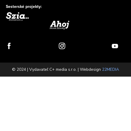
Sesterské projekty:
© 2024 | Vydavateľ C+ media s.r.o. | Webdesign
22MEDIA