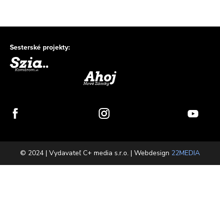
Sesterské projekty:
© 2024 | Vydavateľ C+ media s.r.o. | Webdesign
22MEDIA