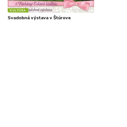
KULTÚRA
Svadobná výstava v Štúrove