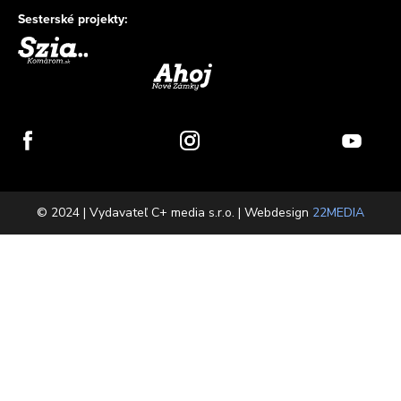
Sesterské projekty:
© 2024 | Vydavateľ C+ media s.r.o. | Webdesign
22MEDIA