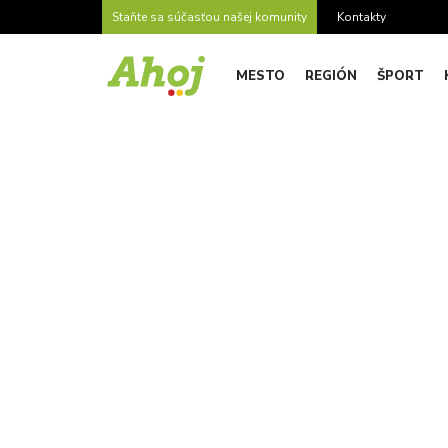
Staňte sa súčasťou našej komunity
Kontakty
MESTO
REGIÓN
ŠPORT