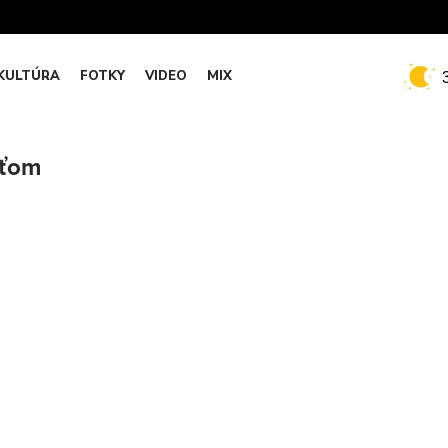
KULTÚRA
FOTKY
VIDEO
MIX
eťom