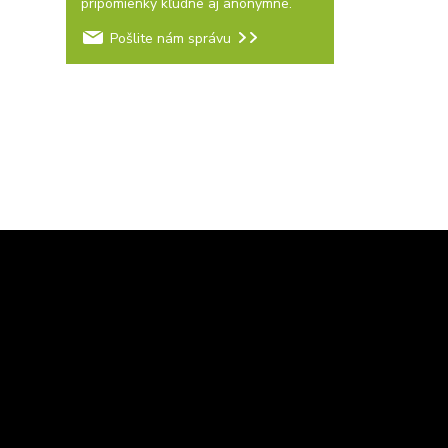
pripomienky kľudne aj anonymne.
Pošlite nám správu