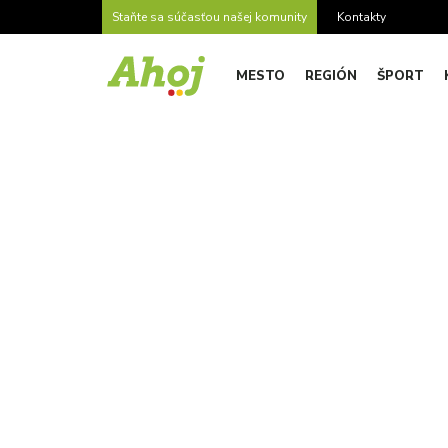
Staňte sa súčasťou našej komunity
Kontakty
MESTO
REGIÓN
ŠPORT