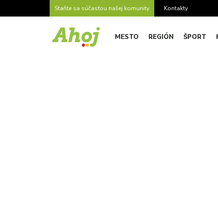
Staňte sa súčasťou našej komunity
Kontakty
MESTO
REGIÓN
ŠPORT