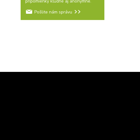
pripomienky kľudne aj anonymne.
Pošlite nám správu