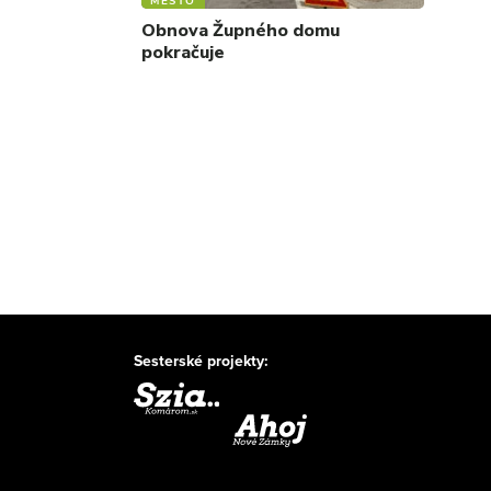
MESTO
Obnova Župného domu
pokračuje
Sesterské projekty: