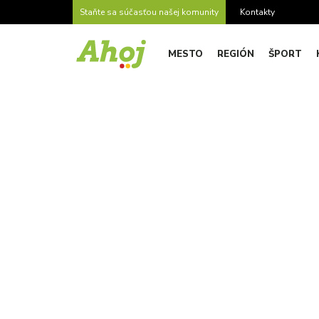
Staňte sa súčasťou našej komunity
Kontakty
MESTO
REGIÓN
ŠPORT