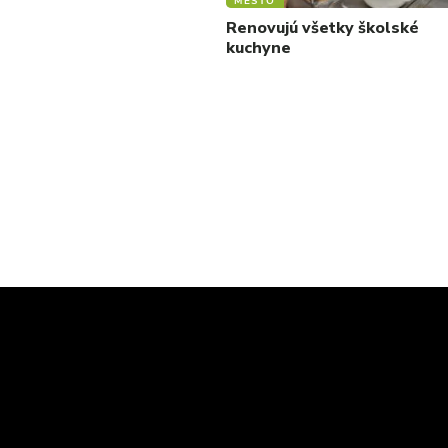
MESTO
Renovujú všetky školské
kuchyne