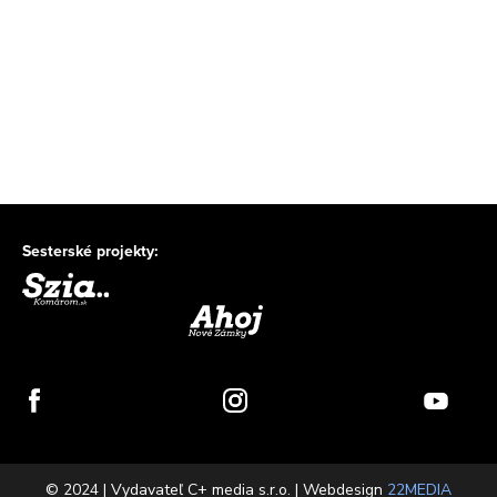
Sesterské projekty:
© 2024 | Vydavateľ C+ media s.r.o. | Webdesign
22MEDIA