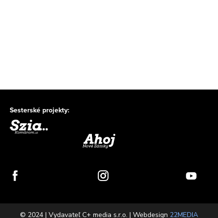
Sesterské projekty:
© 2024 | Vydavateľ C+ media s.r.o. | Webdesign
22MEDIA